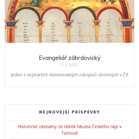
Evangeliář zábrdovický
1. 2. 2022
Jeden z nejstarších iluminovaných rukopisů uložených v ČR
NEJNOVĚJŠÍ PŘÍSPĚVKY
Historické záznamy ze sbírek Muzea Českého ráje v
Turnově