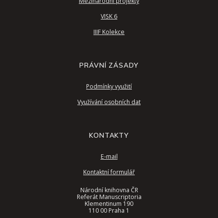
Mezinárodní projekty
VISK 6
IIIF Kolekce
PRÁVNÍ ZÁSADY
Podmínky využití
Využívání osobních dat
KONTAKTY
E-mail
Kontaktní formulář
Národní knihovna ČR
Referát Manuscriptoria
Klementinum 190
110 00 Praha 1