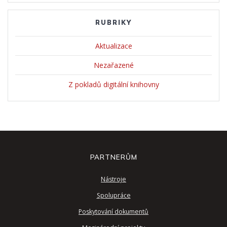
RUBRIKY
Aktualizace
Nezařazené
Z pokladů digitální knihovny
PARTNERŮM
Nástroje
Spolupráce
Poskytování dokumentů