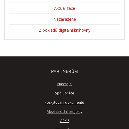
Aktualizace
Nezařazené
Z pokladů digitální knihovny
PARTNERŮM
Nástroje
Spolupráce
Poskytování dokumentů
Mezinárodní projekty
VISK 6