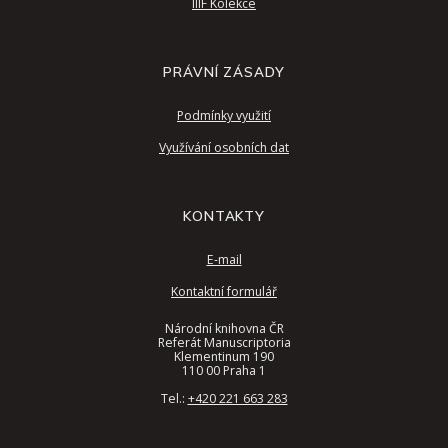
IIIF Kolekce
PRÁVNÍ ZÁSADY
Podmínky využití
Využívání osobních dat
KONTAKTY
E-mail
Kontaktní formulář
Národní knihovna ČR
Referát Manuscriptoria
Klementinum 190
110 00 Praha 1
Tel.:
+420 221 663 283