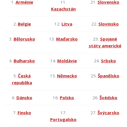
1.
Arménie
11.
21.
Slovensko
Kazachstán
2.
Belgie
12.
Litva
22.
Slovinsko
3.
Bělorusko
13.
Maďarsko
23.
Spojené
státy americké
4.
Bulharsko
14.
Moldávie
24.
Srbsko
5.
Česká
15.
Německo
25.
Španělsko
republika
6.
Dánsko
16.
Polsko
26.
Švédsko
7.
Finsko
17.
27.
Švýcarsko
Portugalsko