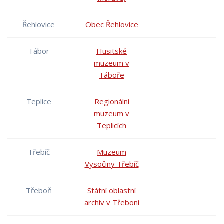
Řehlovice
Obec Řehlovice
Tábor
Husitské
muzeum v
Táboře
Teplice
Regionální
muzeum v
Teplicích
Třebíč
Muzeum
Vysočiny Třebíč
Třeboň
Státní oblastní
archiv v Třeboni