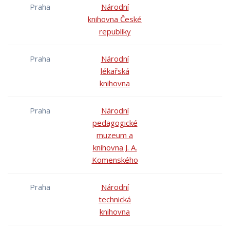
Praha
Národní
knihovna České
republiky
Praha
Národní
lékařská
knihovna
Praha
Národní
pedagogické
muzeum a
knihovna J. A.
Komenského
Praha
Národní
technická
knihovna