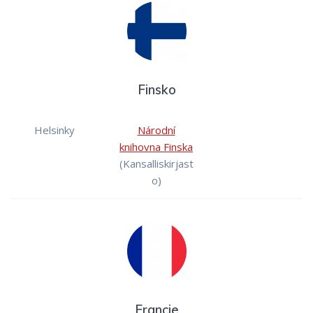
Finsko
Helsinky
Národní
knihovna Finska
(Kansalliskirjast
o)
Francie