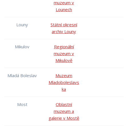
muzeum v
Lounech
Louny
Státní okresní
archiv Louny
Mikulov
Regionální
muzeum v
Mikulově
Mladá Boleslav
Muzeum
Mladoboleslavs
ka
Most
Oblastní
muzeum a
galerie v Mostě