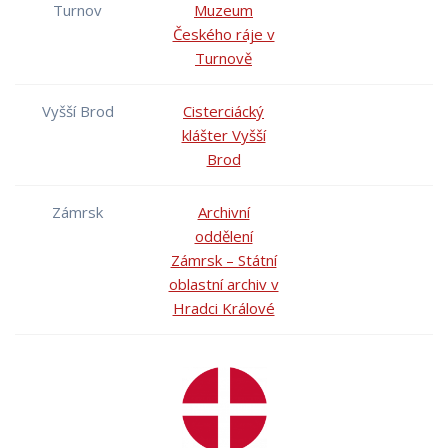
Turnov
Muzeum
Českého ráje v
Turnově
Vyšší Brod
Cisterciácký
klášter Vyšší
Brod
Zámrsk
Archivní
oddělení
Zámrsk – Státní
oblastní archiv v
Hradci Králové