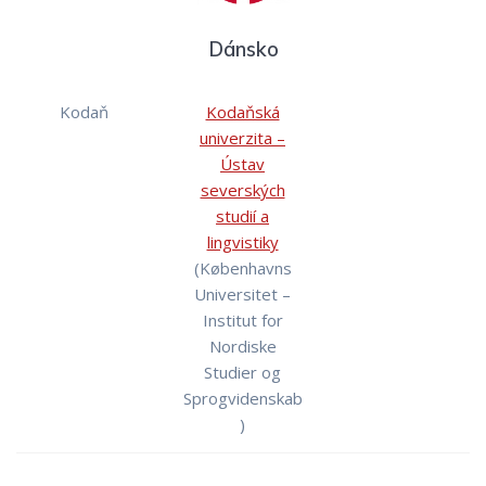
Dánsko
Kodaň
Kodaňská
univerzita –
Ústav
severských
studií a
lingvistiky
(Københavns
Universitet –
Institut for
Nordiske
Studier og
Sprogvidenskab
)