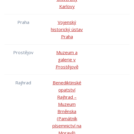
Karlovy
Praha
Vojenský
historický ústav
Praha
Prostějov
Muzeum a
galerie v
Prostějově
Rajhrad
Benediktinské
opatství
Rajhrad –
Muzeum
Brněnska
(Památník
písemnictví na
Moravě)