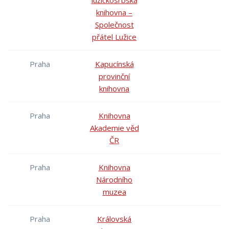
lužickosrbská
knihovna –
Společnost
přátel Lužice
Praha
Kapucínská
provinční
knihovna
Praha
Knihovna
Akademie věd
ČR
Praha
Knihovna
Národního
muzea
Praha
Královská