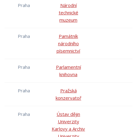
Praha
Národní
technické
muzeum
Praha
Památník
národního
písemnictví
Praha
Parlamentní
knihovna
Praha
Pražská
konzervatoř
Praha
Ústav dějin
Univerzity
Karlovy a Archiv
Univerzity