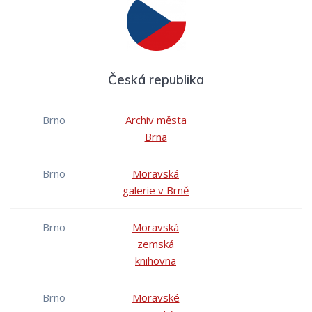
Česká republika
Brno
Archiv města
Brna
Brno
Moravská
galerie v Brně
Brno
Moravská
zemská
knihovna
Brno
Moravské