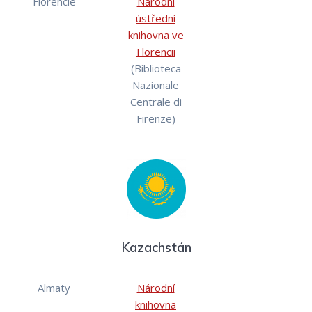
Florencie
Národní
ústřední
knihovna ve
Florencii
(Biblioteca
Nazionale
Centrale di
Firenze)
Kazachstán
Almaty
Národní
knihovna