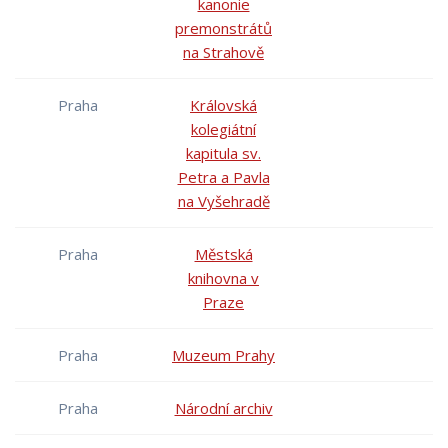
kanonie
premonstrátů
na Strahově
Praha
Královská
kolegiátní
kapitula sv.
Petra a Pavla
na Vyšehradě
Praha
Městská
knihovna v
Praze
Praha
Muzeum Prahy
Praha
Národní archiv