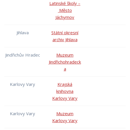
Latinské školy –
Město
Jáchymov
Jihlava
Státní okresní
archiv Jihlava
Jindřichův Hradec
Muzeum
Jindřichohradeck
a
Karlovy Vary
Krajská
knihovna
Karlovy Vary
Karlovy Vary
Muzeum
Karlovy Vary