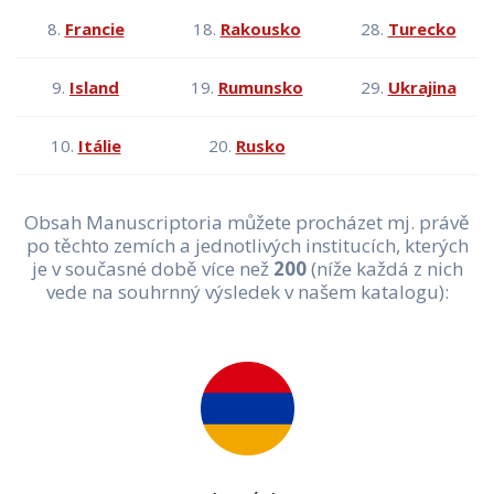
8.
Francie
18.
Rakousko
28.
Turecko
9.
Island
19.
Rumunsko
29.
Ukrajina
10.
Itálie
20.
Rusko
Obsah Manuscriptoria můžete procházet mj. právě
po těchto zemích a jednotlivých institucích, kterých
je v současné době více než
200
(níže každá z nich
vede na souhrnný výsledek v našem katalogu):