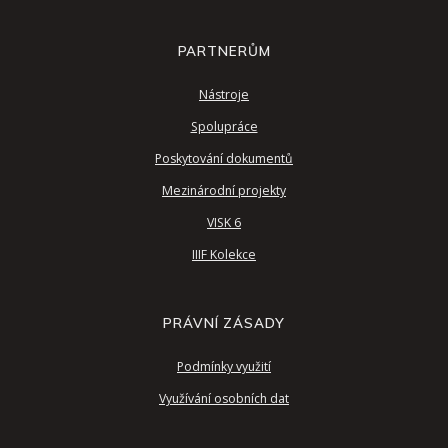
PARTNERŮM
Nástroje
Spolupráce
Poskytování dokumentů
Mezinárodní projekty
VISK 6
IIIF Kolekce
PRÁVNÍ ZÁSADY
Podmínky využití
Využívání osobních dat