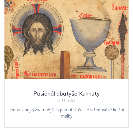
Pasionál abatyše Kunhuty
8. 11. 2021
Jedna z nejvýznamnějších památek české středověké knižní
malby