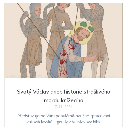
Svatý Václav aneb historie strašlivého
mordu knížecího
7. 11. 2021
Představujeme Vám populárně-naučné zpracování
svatováclavské legendy z Velislavovy bible.