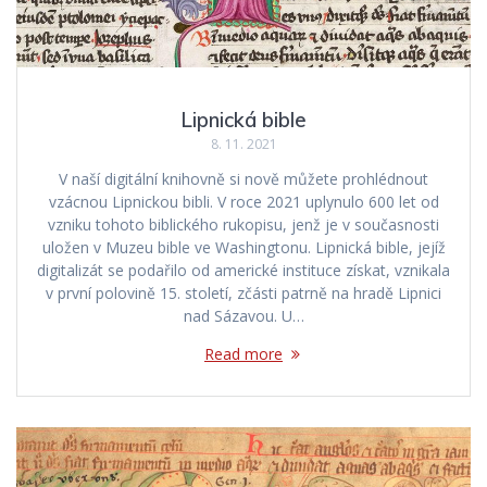
Lipnická bible
8. 11. 2021
V naší digitální knihovně si nově můžete prohlédnout
vzácnou Lipnickou bibli. V roce 2021 uplynulo 600 let od
vzniku tohoto biblického rukopisu, jenž je v současnosti
uložen v Muzeu bible ve Washingtonu. Lipnická bible, jejíž
digitalizát se podařilo od americké instituce získat, vznikala
v první polovině 15. století, zčásti patrně na hradě Lipnici
nad Sázavou. U…
Read more