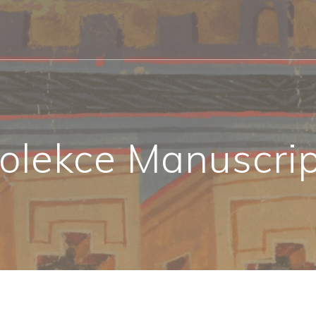
 Kolekce Manuscrip