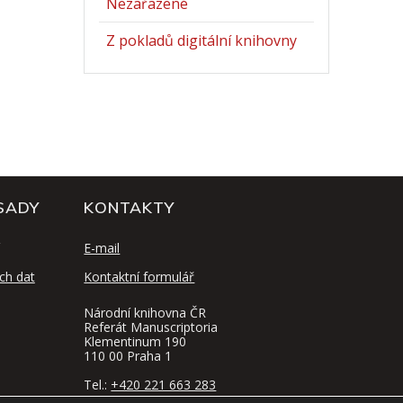
Nezařazené
Z pokladů digitální knihovny
SADY
KONTAKTY
E-mail
ch dat
Kontaktní formulář
Národní knihovna ČR
Referát Manuscriptoria
Klementinum 190
110 00 Praha 1
Tel.:
+420 221 663 283