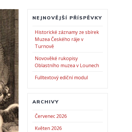
NEJNOVĚJŠÍ PŘÍSPĚVKY
Historické záznamy ze sbírek
Muzea Českého ráje v
Turnově
Novověké rukopisy
Oblastního muzea v Lounech
Fulltextový ediční modul
ARCHIVY
Červenec 2026
Květen 2026