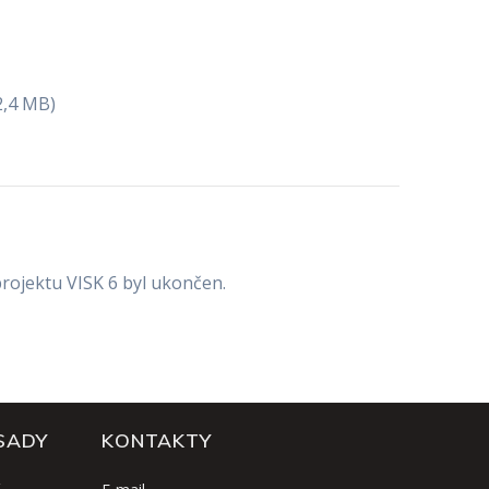
2,4 MB)
projektu VISK 6 byl ukončen.
SADY
KONTAKTY