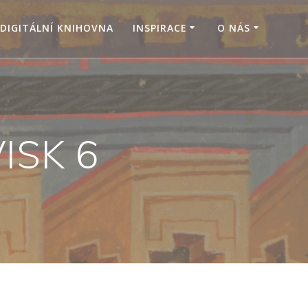
DIGITÁLNÍ KNIHOVNA
INSPIRACE
O NÁS
VISK 6