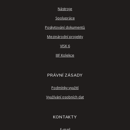
Nástroje
Spolupráce
Poskytování dokumentů
Mezinárodní projekty
VISK 6
IIIF Kolekce
PRÁVNÍ ZÁSADY
Podmínky využití
Využívání osobních dat
KONTAKTY
E-mail