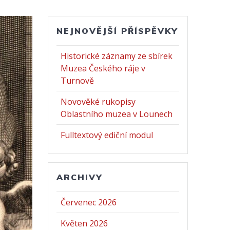
NEJNOVĚJŠÍ PŘÍSPĚVKY
Historické záznamy ze sbírek
Muzea Českého ráje v
Turnově
Novověké rukopisy
Oblastního muzea v Lounech
Fulltextový ediční modul
ARCHIVY
Červenec 2026
Květen 2026