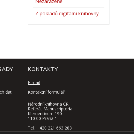
Nezařazené
Z pokladů digitální knihovny
SADY
KONTAKTY
E-mail
ch dat
Kontaktní formulář
Národní knihovna ČR
Referát Manuscriptoria
Klementinum 190
110 00 Praha 1
Tel.:
+420 221 663 283