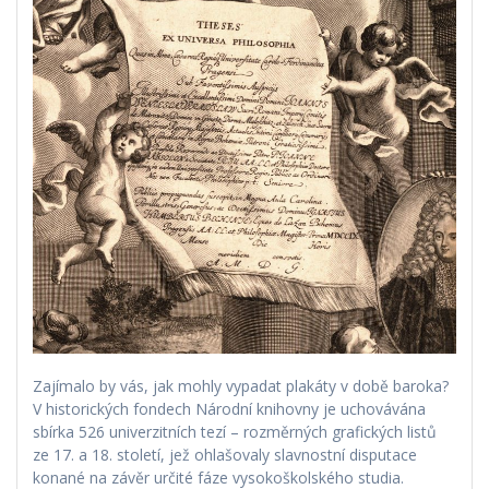
Zajímalo by vás, jak mohly vypadat plakáty v době baroka?
V historických fondech Národní knihovny je uchovávána
sbírka 526 univerzitních tezí – rozměrných grafických listů
ze 17. a 18. století, jež ohlašovaly slavnostní disputace
konané na závěr určité fáze vysokoškolského studia.