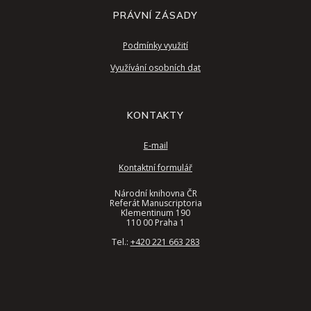
PRÁVNÍ ZÁSADY
Podmínky využití
Využívání osobních dat
KONTAKTY
E-mail
Kontaktní formulář
Národní knihovna ČR
Referát Manuscriptoria
Klementinum 190
110 00 Praha 1
Tel.:
+420 221 663 283