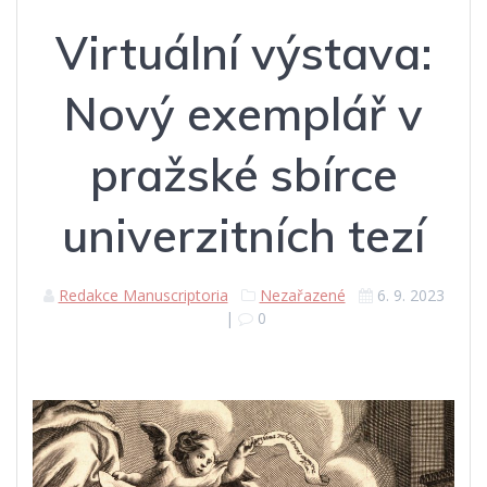
Virtuální výstava:
Nový exemplář v
pražské sbírce
univerzitních tezí
Redakce Manuscriptoria
Nezařazené
6. 9. 2023
|
0