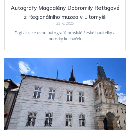
Autografy Magdalény Dobromily Rettigové
z Regionálního muzea v Litomyšli
23. 6. 2025
Digitalizace dvou autografů proslulé české buditelky a
autorky kuchařek