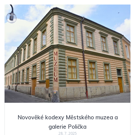
Novověké kodexy Městského muzea a
galerie Polička
28. 7. 2025