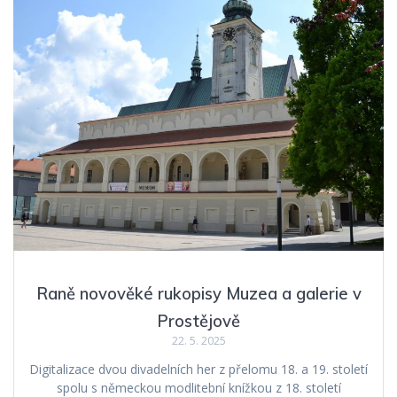
Raně novověké rukopisy Muzea a galerie v
Prostějově
22. 5. 2025
Digitalizace dvou divadelních her z přelomu 18. a 19. století
spolu s německou modlitební knížkou z 18. století