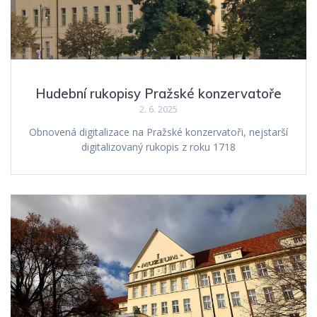
Hudební rukopisy Pražské konzervatoře
2. 6. 2025
Obnovená digitalizace na Pražské konzervatoři, nejstarší
digitalizovaný rukopis z roku 1718