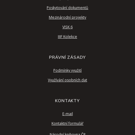
Poskytování dokumentů
Mezinárodní projekty
VISK 6
IIIF Kolekce
PRÁVNÍ ZÁSADY
Podmínky využití
Využívání osobních dat
KONTAKTY
E-mail
Kontaktní formulář
Národní knihovna ČR