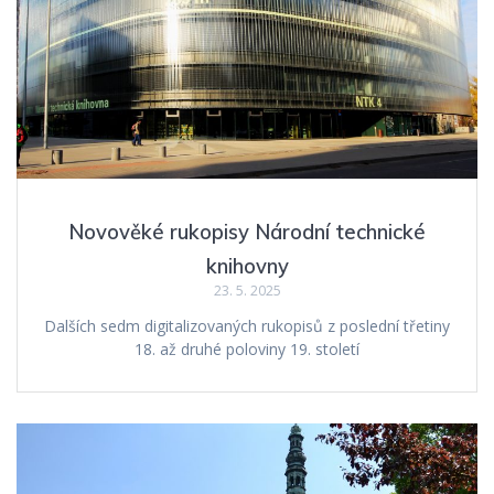
Novověké rukopisy Národní technické
knihovny
23. 5. 2025
Dalších sedm digitalizovaných rukopisů z poslední třetiny
18. až druhé poloviny 19. století