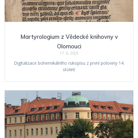
Martyrologium z Vědecké knihovny v
Olomouci
17. 6. 2025
Digitalizace bohemikálního rukopisu z první poloviny 14.
století