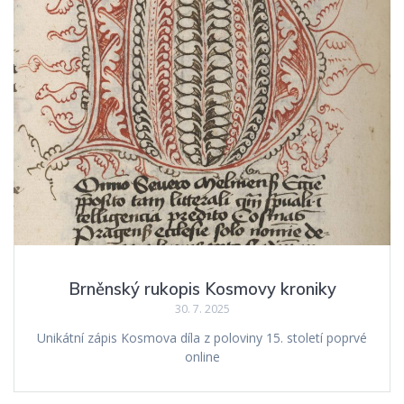
Brněnský rukopis Kosmovy kroniky
30. 7. 2025
Unikátní zápis Kosmova díla z poloviny 15. století poprvé
online