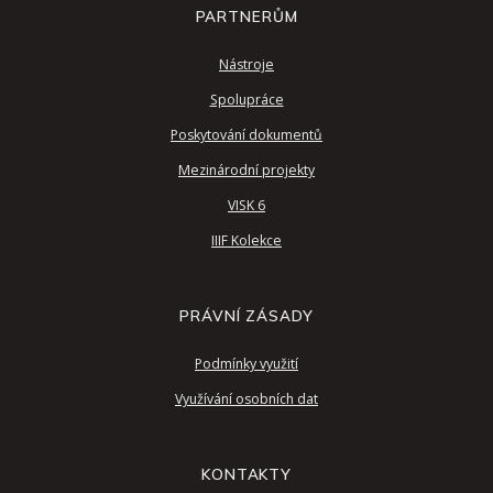
PARTNERŮM
Nástroje
Spolupráce
Poskytování dokumentů
Mezinárodní projekty
VISK 6
IIIF Kolekce
PRÁVNÍ ZÁSADY
Podmínky využití
Využívání osobních dat
KONTAKTY