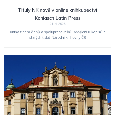
Tituly NK nově v online knihkupectví
Koniasch Latin Press
21. 4. 2026
Knihy z pera členů a spolupracovníků Oddělení rukopisů a
starých tisků Národní knihovny ČR