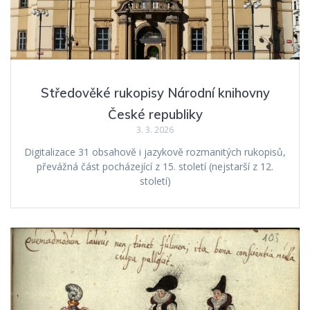
Středověké rukopisy Národní knihovny
České republiky
3. 3. 2026
Digitalizace 31 obsahově i jazykově rozmanitých rukopisů,
převážná část pocházející z 15. století (nejstarší z 12.
století)