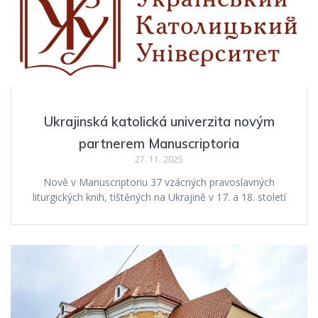
Ukrajinská katolická univerzita novým
partnerem Manuscriptoria
27. 11. 2025
Nově v Manuscriptoriu 37 vzácných pravoslavných
liturgických knih, tištěných na Ukrajině v 17. a 18. století