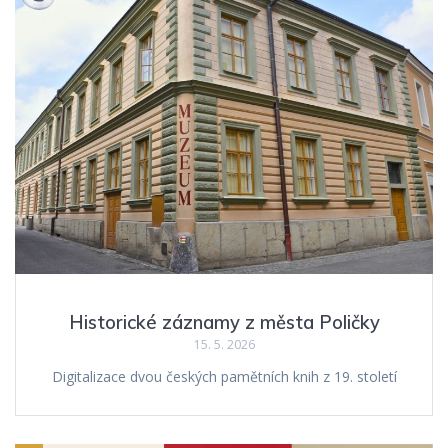
Historické záznamy z města Poličky
15. 5. 2026
Digitalizace dvou českých pamětních knih z 19. století