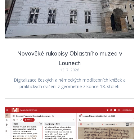
Novověké rukopisy Oblastního muzea v
Lounech
13. 7. 2026
Digitalizace českých a německých modlitebních knížek a
praktických cvičení z geometrie z konce 18. století