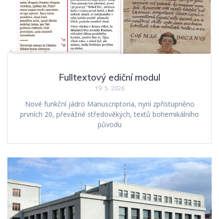
Fulltextový ediční modul
19. 5. 2026
Nové funkční jádro Manuscriptoria, nyní zpřístupněno
prvních 20, převážně středověkých, textů bohemikálního
původu