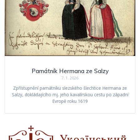
Památník Hermana ze Salzy
7. 1. 2026
Zpřístupnění památníku slezského šlechtice Hermana ze
Salzy, dokládajícího mj. jeho kavalírskou cestu po západní
Evropě roku 1619