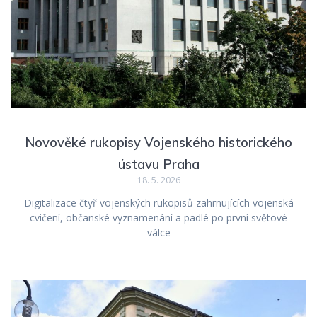
Novověké rukopisy Vojenského historického
ústavu Praha
18. 5. 2026
Digitalizace čtyř vojenských rukopisů zahrnujících vojenská
cvičení, občanské vyznamenání a padlé po první světové
válce