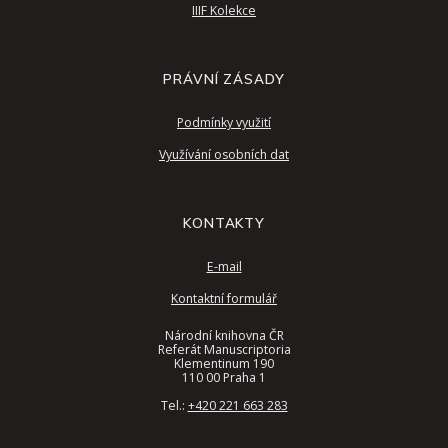
IIIF Kolekce
PRÁVNÍ ZÁSADY
Podmínky využití
Využívání osobních dat
KONTAKTY
E-mail
Kontaktní formulář
Národní knihovna ČR
Referát Manuscriptoria
Klementinum 190
110 00 Praha 1
Tel.:
+420 221 663 283