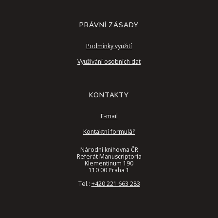
PRÁVNÍ ZÁSADY
Podmínky využití
Využívání osobních dat
KONTAKTY
E-mail
Kontaktní formulář
Národní knihovna ČR
Referát Manuscriptoria
Klementinum 190
110 00 Praha 1
Tel.:
+420 221 663 283