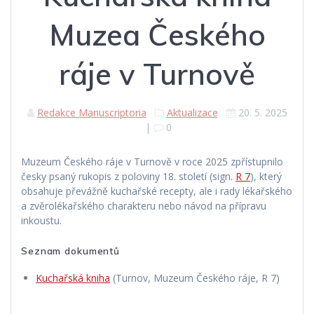
Muzea Českého
ráje v Turnově
Redakce Manuscriptoria
Aktualizace
20. 5. 2025
|
0
Muzeum Českého ráje v Turnově v roce 2025 zpřístupnilo
česky psaný rukopis z poloviny 18. století (sign.
R 7
), který
obsahuje převážně kuchařské recepty, ale i rady lékařského
a zvěrolékařského charakteru nebo návod na přípravu
inkoustu.
Seznam dokumentů
Kuchařská kniha
(Turnov, Muzeum Českého ráje, R 7)