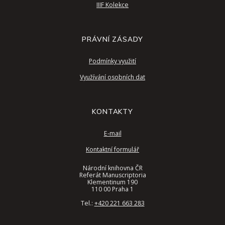
IIIF Kolekce
PRÁVNÍ ZÁSADY
Podmínky využití
Využívání osobních dat
KONTAKTY
E-mail
Kontaktní formulář
Národní knihovna ČR
Referát Manuscriptoria
Klementinum 190
110 00 Praha 1
Tel.:
+420 221 663 283