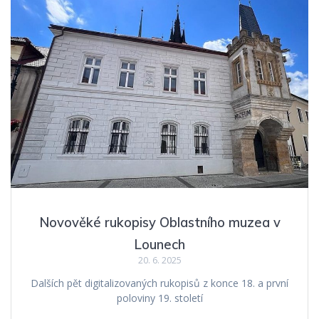
Novověké rukopisy Oblastního muzea v
Lounech
20. 6. 2025
Dalších pět digitalizovaných rukopisů z konce 18. a první
poloviny 19. století