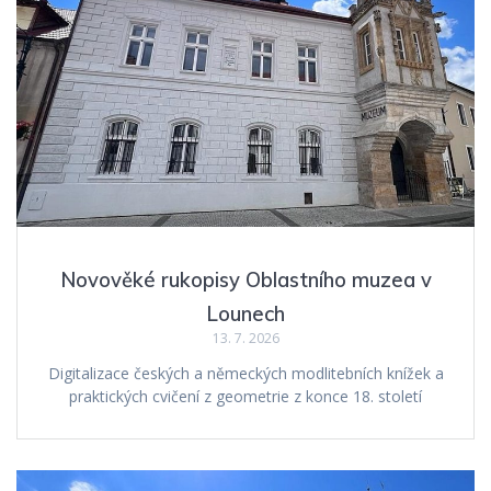
Novověké rukopisy Oblastního muzea v
Lounech
13. 7. 2026
Digitalizace českých a německých modlitebních knížek a
praktických cvičení z geometrie z konce 18. století