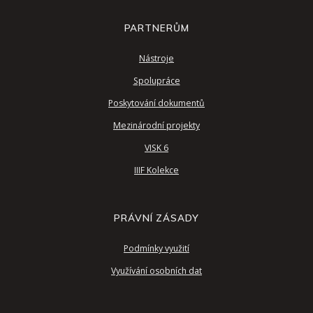
PARTNERŮM
Nástroje
Spolupráce
Poskytování dokumentů
Mezinárodní projekty
VISK 6
IIIF Kolekce
PRÁVNÍ ZÁSADY
Podmínky využití
Využívání osobních dat