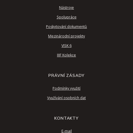
Nástroje
Spolupráce
Poskytování dokumentů
Mezinárodní projekty
VISK 6
IIIF Kolekce
PRÁVNÍ ZÁSADY
Podmínky využití
Využívání osobních dat
KONTAKTY
E-mail