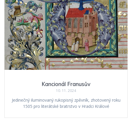
Kancionál Franusův
10. 11. 2024
Jedinečný iluminovaný rukopisný zpěvník, zhotovený roku
1505 pro literátské bratrstvo v Hradci Králové