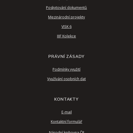
Poskytování dokumentů
Mezinárodní projekty
VISK 6
IIIF Kolekce
PRÁVNÍ ZÁSADY
Podmínky využití
Využívání osobních dat
KONTAKTY
E-mail
Kontaktní formulář
Národní knihovna ČR