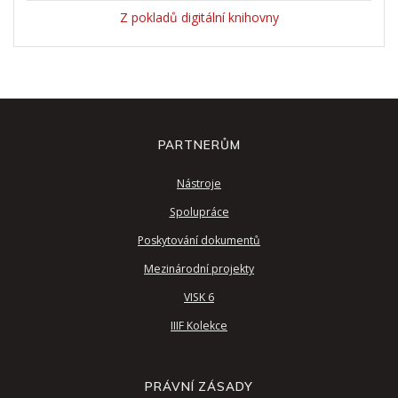
Z pokladů digitální knihovny
PARTNERŮM
Nástroje
Spolupráce
Poskytování dokumentů
Mezinárodní projekty
VISK 6
IIIF Kolekce
PRÁVNÍ ZÁSADY