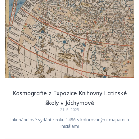
Kosmografie z Expozice Knihovny Latinské
školy v Jáchymově
21. 5. 2025
Inkunábulové vydání z roku 1486 s kolorovanými mapami a
iniciálami