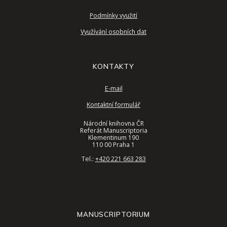
Podmínky využití
Využívání osobních dat
KONTAKTY
E-mail
Kontaktní formulář
Národní knihovna ČR
Referát Manuscriptoria
Klementinum 190
110 00 Praha 1
Tel.:
+420 221 663 283
MANUSCRIPTORIUM