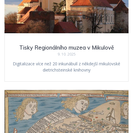
Tisky Regionálního muzea v Mikulově
9. 10. 2025
Digitalizace více než 20 inkunábulí z někdejší mikulovské
dietrichsteinské knihovny