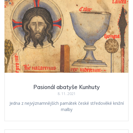
Pasionál abatyše Kunhuty
8. 11. 2021
Jedna z nejvýznamnějších památek české středověké knižní
malby