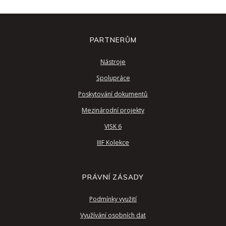
PARTNERŮM
Nástroje
Spolupráce
Poskytování dokumentů
Mezinárodní projekty
VISK 6
IIIF Kolekce
PRÁVNÍ ZÁSADY
Podmínky využití
Využívání osobních dat