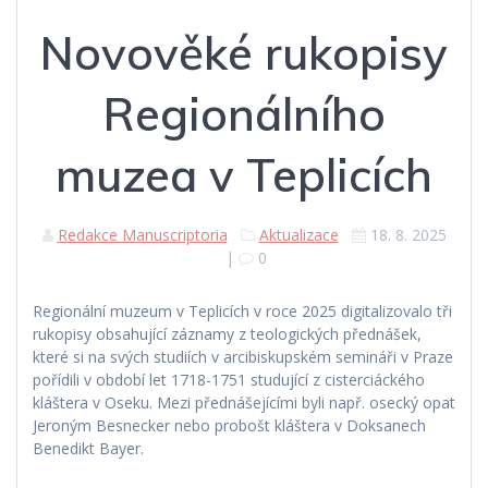
Novověké rukopisy
Regionálního
muzea v Teplicích
Redakce Manuscriptoria
Aktualizace
18. 8. 2025
|
0
Regionální muzeum v Teplicích v roce 2025 digitalizovalo tři
rukopisy obsahující záznamy z teologických přednášek,
které si na svých studiích v arcibiskupském semináři v Praze
pořídili v období let 1718-1751 studující z cisterciáckého
kláštera v Oseku. Mezi přednášejícími byli např. osecký opat
Jeroným Besnecker nebo probošt kláštera v Doksanech
Benedikt Bayer.