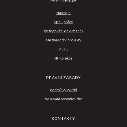
PARTNERŮM
Nástroje
Spolupráce
Poskytování dokumentů
Mezinárodní projekty
VISK 6
IIIF Kolekce
PRÁVNÍ ZÁSADY
Podmínky využití
Využívání osobních dat
KONTAKTY