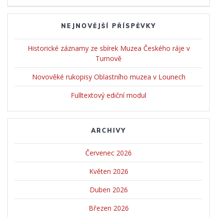
příspěvek
NEJNOVĚJŠÍ PŘÍSPĚVKY
Historické záznamy ze sbírek Muzea Českého ráje v
Turnově
Novověké rukopisy Oblastního muzea v Lounech
Fulltextový ediční modul
ARCHIVY
Červenec 2026
Květen 2026
Duben 2026
Březen 2026