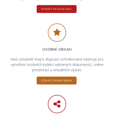
OTEVŘÍT KATALOG EDIC
OSOBNÍ OBSAH
Naši uživatelé mají k dispozici sofistikované nástroje pro
vytváření osobních kolekcí vybraných dokumentů, online
prezentací a virtuálních výstav.
OTEVŘÍT OSOBNÍ OBSAH