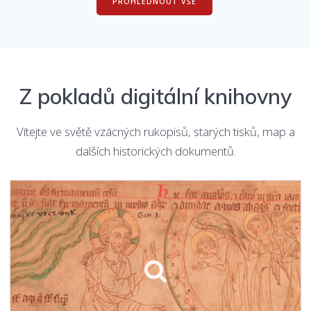
PROHLÉDNOUT VŠE
Z pokladů digitální knihovny
Vítejte ve světě vzácných rukopisů, starých tisků, map a
dalších historických dokumentů.