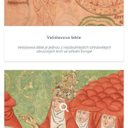
Velislavova bible
Velislavova bible je jednou z nejobsáhlejších středověkých
obrazových knih ve střední Evropě