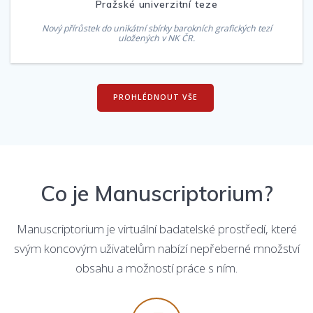
Pražské univerzitní teze
Nový přírůstek do unikátní sbírky barokních grafických tezí
uložených v NK ČR.
PROHLÉDNOUT VŠE
Co je Manuscriptorium?
Manuscriptorium je virtuální badatelské prostředí, které
svým koncovým uživatelům nabízí nepřeberné množství
obsahu a možností práce s ním.