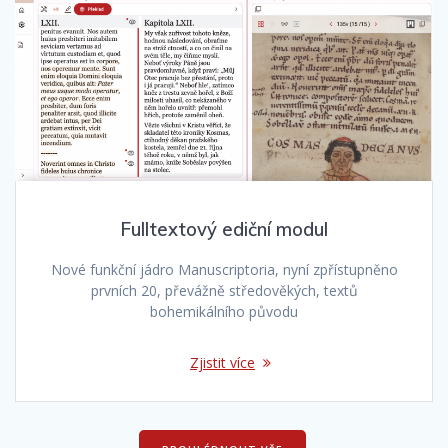
Fulltextový ediční modul
Nové funkční jádro Manuscriptoria, nyní zpřístupněno
prvních 20, převážně středověkých, textů
bohemikálního původu
Zjistit více