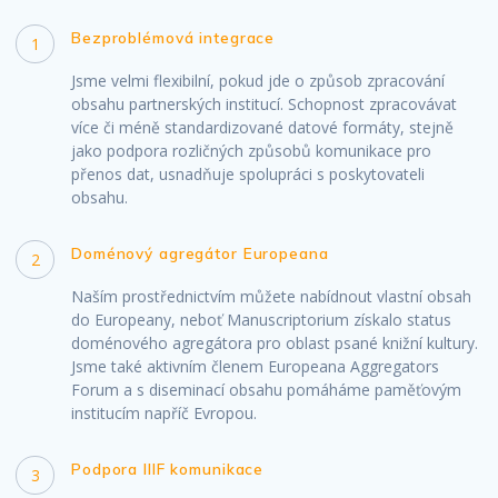
Bezproblémová integrace
1
Jsme velmi flexibilní, pokud jde o způsob zpracování
obsahu partnerských institucí. Schopnost zpracovávat
více či méně standardizované datové formáty, stejně
jako podpora rozličných způsobů komunikace pro
přenos dat, usnadňuje spolupráci s poskytovateli
obsahu.
Doménový agregátor Europeana
2
Naším prostřednictvím můžete nabídnout vlastní obsah
do Europeany, neboť Manuscriptorium získalo status
doménového agregátora pro oblast psané knižní kultury.
Jsme také aktivním členem Europeana Aggregators
Forum a s diseminací obsahu pomáháme paměťovým
institucím napříč Evropou.
Podpora IIIF komunikace
3