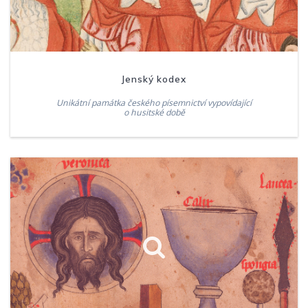
Jenský kodex
Unikátní památka českého písemnictví vypovídající
o husitské době