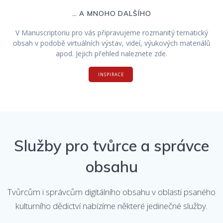
… A MNOHO DALŠÍHO
V Manuscriptoriu pro vás připravujeme rozmanitý tematický
obsah v podobě virtuálních výstav, videí, výukových materiálů
apod. Jejich přehled naleznete zde.
INSPIRACE
Služby pro tvůrce a správce
obsahu
Tvůrcům i správcům digitálního obsahu v oblasti psaného
kulturního dědictví nabízíme některé jedinečné služby.