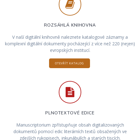
ROZSÁHLÁ KNIHOVNA
V naší digitální knihovně naleznete katalogové záznamy a
komplexní digitální dokumenty pocházející z více než 220 (nejen)
evropských institucí.
OTEVŘÍT KATALOG
PLNOTEXTOVÉ EDICE
Manuscriptorium zpřístupňuje obsah digitalizovaných
dokumentů pomocí edic literárních textů obsažených ve
zdejších rukopisech, inkunábulích a starých tiscích.