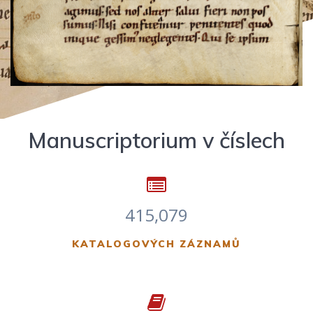
Manuscriptorium v číslech
415,079
KATALOGOVÝCH ZÁZNAMŮ