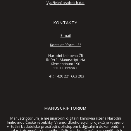
Využívání osobních dat
KONTAKTY
E-mail
Kontaktní formulář
Národní knihovna ČR
Referát Manuscriptoria
Klementinum 190
110 00 Praha 1
Tel.:
+420 221 663 283
MANUSCRIPTORIUM
Manuscriptorium je mezinárodní digitální knihovna řízená Národní
knihovnou České republiky. V rámci dlouholetých projektů je vyvíjeno
virtuální badatelské prostředí s přístupem k digitálním dokumentům z
oblasti písemného kulturního dědictví uchovávaného v paměťových