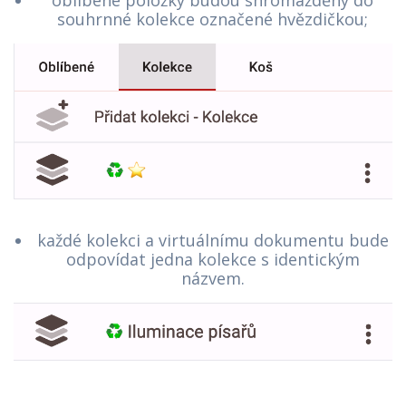
oblíbené položky budou shromážděny do
souhrnné kolekce označené hvězdičkou;
každé kolekci a virtuálnímu dokumentu bude
odpovídat jedna kolekce s identickým
názvem.