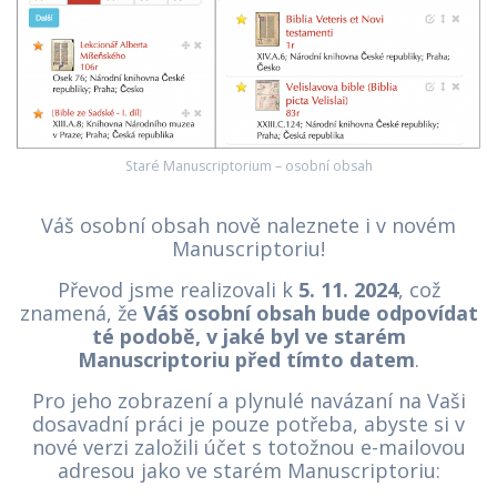
Staré Manuscriptorium – osobní obsah
Váš osobní obsah nově naleznete i v novém
Manuscriptoriu!
Převod jsme realizovali k
5. 11.
2024
, což
znamená, že
Váš osobní obsah bude odpovídat
té podobě, v jaké byl ve starém
Manuscriptoriu před tímto datem
.
Pro jeho zobrazení a plynulé navázaní na Vaši
dosavadní práci je pouze potřeba, abyste si v
nové verzi založili účet s totožnou e-mailovou
adresou jako ve starém Manuscriptoriu: