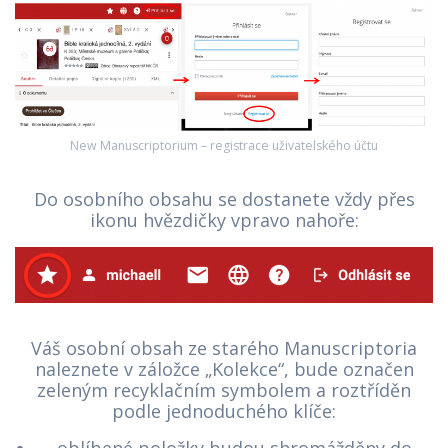
New Manuscriptorium – registrace uživatelského účtu
Do osobního obsahu se dostanete vždy přes
ikonu hvězdičky vpravo nahoře:
Váš osobní obsah ze starého Manuscriptoria
naleznete v záložce „Kolekce“, bude označen
zeleným recyklačním symbolem a roztříděn
podle jednoduchého klíče: