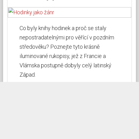
Co byly knihy hodinek a proč se staly
nepostradatelnými pro věřící v pozdním
středověku? Poznejte tyto krásně
iluminované rukopisy, jež z Francie a
Vlámska postupně dobyly celý latinský
Západ.
Vstupte